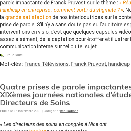
parole impactante de Franck Pruvost sur le thème :
« Réu
handicap en entreprise : comment sortir du stigmate ? »
.
No
la
grande satisfaction
de nos interlocutrices sur le conte
prise de parole. S’il n’y a sans doute pas eu l’auditoire e
interventions en visio, c’est que quelques capsules vidéo
assez aisément, de la captation pour étoffer et illustrer 
communication interne sur tel ou tel sujet.
Lire la suite
Mot-clés :
France Télévisions
,
Franck Pruvost
,
handicap
Quatre prises de parole impactantes
XIXèmes journées nationales d’étud
Directeurs de Soins
Publié le 18 novembre 2021
|
Catégorie :
Réalisations
« Les directeurs des soins en congrès à Nice ont