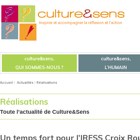
Inspirer et accompagner la réflexion et l'action
culture&sens,
culture&sens,
QUI SOMMES-NOUS ?
L’HUMAIN
Accueil
Actualités
Réalisations
Réalisations
Toute l’actualité de Culture&Sens
Un temps fort pour l’IRFSS Croix Ro