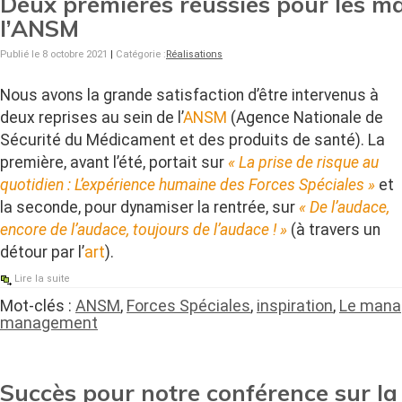
Deux premières réussies pour les m
l’ANSM
Publié le 8 octobre 2021
|
Catégorie :
Réalisations
Nous avons la grande satisfaction d’être intervenus à
deux reprises au sein de l’
ANSM
(Agence Nationale de
Sécurité du Médicament et des produits de santé). La
première, avant l’été, portait sur
« La prise de risque au
quotidien : L’expérience humaine des Forces Spéciales »
et
la seconde, pour dynamiser la rentrée, sur
« De l’audace,
encore de l’audace, toujours de l’audace ! »
(à travers un
détour par l’
art
).
Lire la suite
Mot-clés :
ANSM
,
Forces Spéciales
,
inspiration
,
Le manag
management
Succès pour notre conférence sur la