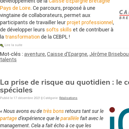
développement de la
Caisse d’Épargne Bretagne
Pays de Loire
. Ce parcours, proposé à une
vingtaine de collaborateurs, permet aux
participants de travailler leur
projet professionnel
,
de développer leurs
softs skills
et de contribuer à
la
transformation
de la CEBPL !
Lire la suite
Mot-clés :
aventure
,
Caisse d'Epargne
,
Jérôme Brisebou
talents
La prise de risque au quotidien : le 
spéciales
Publié le 17 décembre 2021
|
Catégorie :
Réalisations
« Nous avons eu de
très bons
retours tant sur le
partage
d’expérience que le
parallèle
fait avec le
management. Cela a fait écho à ce que les