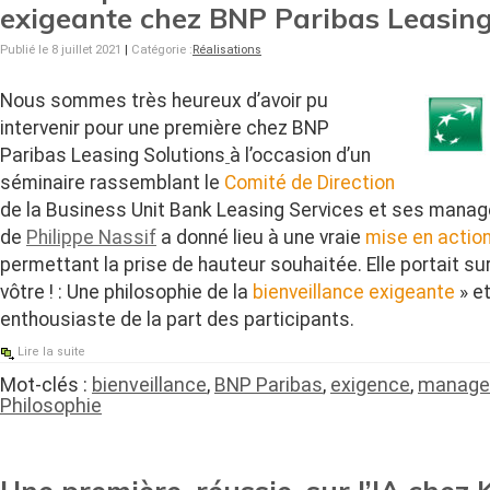
exigeante chez BNP Paribas Leasing
Publié le 8 juillet 2021
|
Catégorie :
Réalisations
Nous sommes très heureux d’avoir pu
intervenir pour une première chez BNP
Paribas Leasing Solutions
à l’occasion d’un
séminaire rassemblant le
Comité de Direction
de la Business Unit Bank Leasing Services et ses manag
de
Philippe Nassif
a donné lieu à une vraie
mise en actio
permettant la prise de hauteur souhaitée. Elle portait s
vôtre ! : Une philosophie de la
bienveillance exigeante
» e
enthousiaste de la part des participants.
Lire la suite
Mot-clés :
bienveillance
,
BNP Paribas
,
exigence
,
manage
Philosophie
Une première, réussie, sur l’IA che