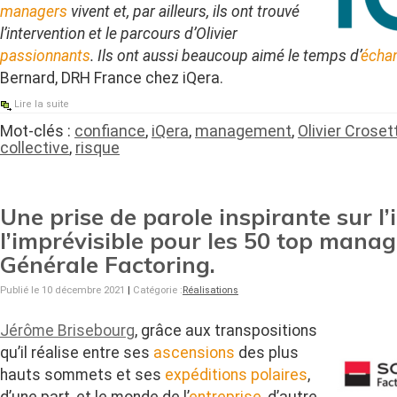
managers
vivent et, par ailleurs, ils ont trouvé
l’intervention et le parcours d’Olivier
passionnants
. Ils ont aussi beaucoup aimé le temps d’
écha
Bernard, DRH France chez iQera.
Lire la suite
Mot-clés :
confiance
,
iQera
,
management
,
Olivier Croset
collective
,
risque
Une prise de parole inspirante sur l’
l’imprévisible pour les 50 top manag
Générale Factoring.
Publié le 10 décembre 2021
|
Catégorie :
Réalisations
Jérôme Brisebourg
, grâce aux transpositions
qu’il réalise entre ses
ascensions
des plus
hauts sommets et ses
expéditions polaires
,