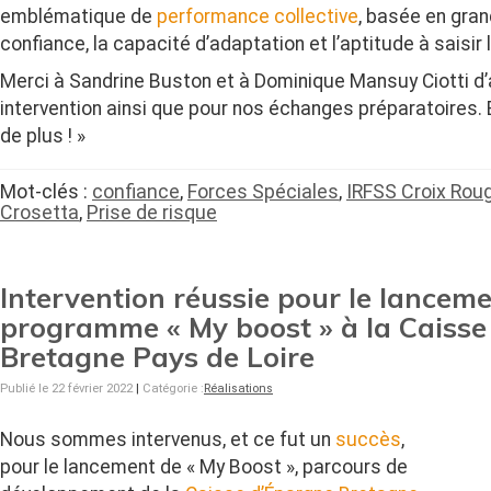
emblématique de
performance collective
, basée en gran
confiance, la capacité d’adaptation et l’aptitude à saisir
Merci à Sandrine Buston et à Dominique Mansuy Ciotti d’
intervention ainsi que pour nos échanges préparatoires. Br
de plus ! »
Mot-clés :
confiance
,
Forces Spéciales
,
IRFSS Croix Rou
Crosetta
,
Prise de risque
Intervention réussie pour le lancem
programme « My boost » à la Caisse
Bretagne Pays de Loire
Publié le 22 février 2022
|
Catégorie :
Réalisations
Nous sommes intervenus, et ce fut un
succès
,
pour le lancement de « My Boost », parcours de