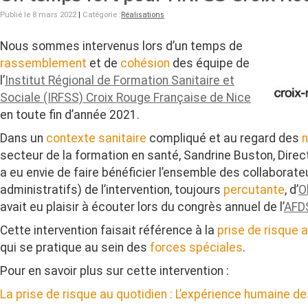
Publié le 8 mars 2022
|
Catégorie :
Réalisations
Nous sommes intervenus lors d’un temps de
rassemblement
et de
cohésion
des équipe de
l’
Institut Régional de Formation Sanitaire et
Sociale (IRFSS) Croix Rouge Française de Nice
en toute fin d’année 2021.
Dans un
contexte sanitaire
compliqué et au regard des
n
secteur de la formation en santé, Sandrine Buston, Direct
a eu envie de faire bénéficier l’ensemble des collaborat
administratifs) de l’intervention, toujours
percutante
, d’
O
avait eu plaisir à écouter lors du congrès annuel de l’
AFD
Cette intervention faisait référence à la
prise de risque 
qui se pratique au sein des
forces spéciales
.
Pour en savoir plus sur cette intervention :
La prise de risque au quotidien : L’expérience humaine d