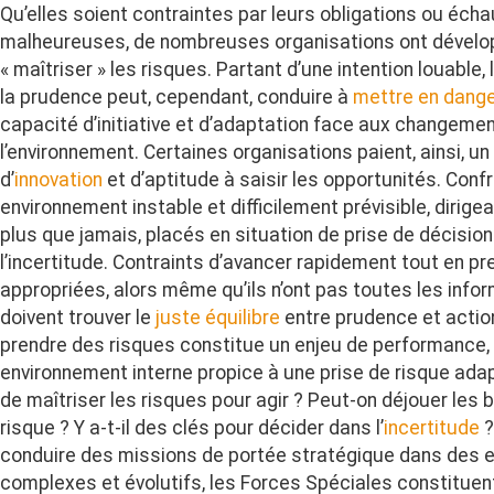
Qu’elles soient contraintes par leurs obligations ou écha
malheureuses, de nombreuses organisations ont dévelop
« maîtriser » les risques. Partant d’une intention louable, 
la prudence peut, cependant, conduire à
mettre en dang
capacité d’initiative et d’adaptation face aux changeme
l’environnement. Certaines organisations paient, ainsi, un
d’
innovation
et d’aptitude à saisir les opportunités. Conf
environnement instable et difficilement prévisible, dirig
plus que jamais, placés en situation de prise de décision
l’incertitude. Contraints d’avancer rapidement tout en p
appropriées, alors même qu’ils n’ont pas toutes les infor
doivent trouver le
juste équilibre
entre prudence et action
prendre des risques constitue un enjeu de performance
environnement interne propice à une prise de risque adap
de maîtriser les risques pour agir ? Peut-on déjouer les 
risque ? Y a-t-il des clés pour décider dans l’
incertitude
?
conduire des missions de portée stratégique dans des 
complexes et évolutifs, les Forces Spéciales constitue