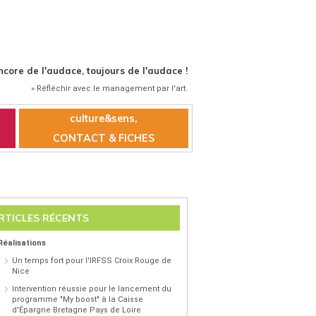
ncore de l'audace, toujours de l'audace !
» Réfléchir avec le management par l'art.
culture&sens,
CONTACT & FICHES
RTICLES RÉCENTS
Réalisations
Un temps fort pour l'IRFSS Croix Rouge de
Nice
Intervention réussie pour le lancement du
programme "My boost" à la Caisse
d'Épargne Bretagne Pays de Loire