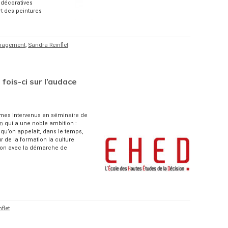
 décoratives
rt des peintures
agement
,
Sandra Reinflet
fois-ci sur l’audace
mes intervenus en séminaire de
on
qui a une noble ambition :
qu’on appelait, dans le temps,
r de la formation la culture
ion avec la démarche de
flet