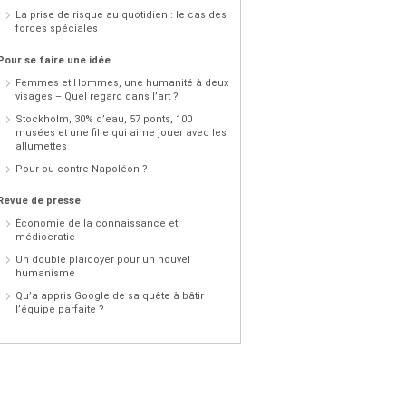
La prise de risque au quotidien : le cas des
forces spéciales
Pour se faire une idée
Femmes et Hommes, une humanité à deux
visages – Quel regard dans l’art ?
Stockholm, 30% d’eau, 57 ponts, 100
musées et une fille qui aime jouer avec les
allumettes
Pour ou contre Napoléon ?
Revue de presse
Économie de la connaissance et
médiocratie
Un double plaidoyer pour un nouvel
humanisme
Qu’a appris Google de sa quête à bâtir
l’équipe parfaite ?