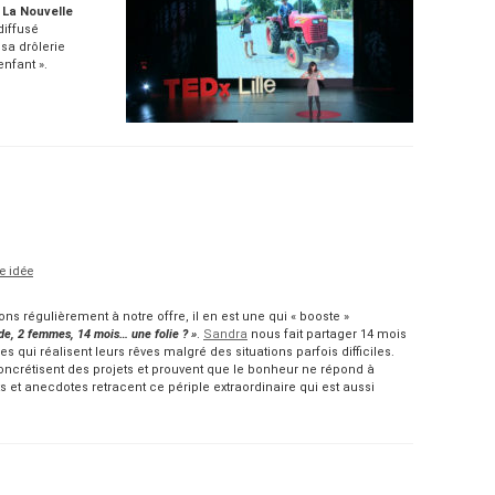
e
La Nouvelle
diffusé
sa drôlerie
nfant ».
e idée
s régulièrement à notre offre, il en est une qui « booste »
de, 2 femmes, 14 mois… une folie ? »
.
Sandra
nous fait partager 14 mois
ui réalisent leurs rêves malgré des situations parfois difficiles.
concrétisent des projets et prouvent que le bonheur ne répond à
s et anecdotes retracent ce périple extraordinaire qui est aussi