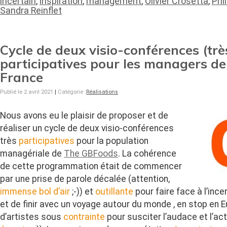
incertain
,
inspiration
,
management
,
Olivier Crosetta
,
Phi
Sandra Reinflet
Cycle de deux visio-conférences (trè
participatives pour les managers d
France
Publié le 2 avril 2021
|
Catégorie :
Réalisations
Nous avons eu le plaisir de proposer et de
réaliser un cycle de deux visio-conférences
très
participatives
pour la population
managériale de
The GBFoods
. La cohérence
de cette programmation était de commencer
par une prise de parole décalée (attention,
immense bol d’air
;-)) et
outillante
pour faire face à l’incer
et de finir avec un voyage autour du monde , en stop en E
d’artistes sous
contrainte
pour susciter l’audace et l’act