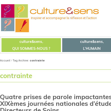
Inspirer et accompagner la réflexion et l'action
culture&sens,
culture&sens,
QUI SOMMES-NOUS ?
L’HUMAIN
Accueil
Tag Archive:
contrainte
contrainte
Quatre prises de parole impactantes
XIXèmes journées nationales d’étud
Directeurs de Soins