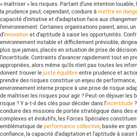
« maîtriser » les risques. Partant d’une intention louable, 
la prudence peut, cependant, conduire à
mettre en dang
capacité d’initiative et d’adaptation face aux changeme
l’environnement. Certaines organisations paient, ainsi, un
d’
innovation
et d’aptitude à saisir les opportunités. Conf
environnement instable et difficilement prévisible, dirig
plus que jamais, placés en situation de prise de décision
l’incertitude. Contraints d’avancer rapidement tout en p
appropriées, alors même qu’ils n’ont pas toutes les infor
doivent trouver le
juste équilibre
entre prudence et action
prendre des risques constitue un enjeu de performance
environnement interne propice à une prise de risque adap
de maîtriser les risques pour agir ? Peut-on déjouer les 
risque ? Y a-t-il des clés pour décider dans l’
incertitude
?
conduire des missions de portée stratégique dans des 
complexes et évolutifs, les Forces Spéciales constitue
emblématique de
performance collective
, basée en gran
confiance, la capacité d’adaptation et l’aptitude à saisir