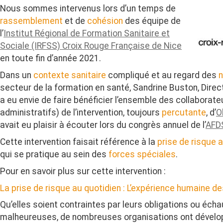
Nous sommes intervenus lors d’un temps de
rassemblement
et de
cohésion
des équipe de
l’
Institut Régional de Formation Sanitaire et
Sociale (IRFSS) Croix Rouge Française de Nice
en toute fin d’année 2021.
Dans un
contexte sanitaire
compliqué et au regard des
n
secteur de la formation en santé, Sandrine Buston, Direct
a eu envie de faire bénéficier l’ensemble des collaborat
administratifs) de l’intervention, toujours
percutante
, d’
O
avait eu plaisir à écouter lors du congrès annuel de l’
AFD
Cette intervention faisait référence à la
prise de risque 
qui se pratique au sein des
forces spéciales
.
Pour en savoir plus sur cette intervention :
La prise de risque au quotidien : L’expérience humaine d
Qu’elles soient contraintes par leurs obligations ou écha
malheureuses, de nombreuses organisations ont dévelop