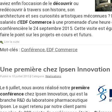
aviez enfin l’occasion de le
découvrir
ou
redécouvrir à travers son histoire, son
architecture et ses curiosités artistiques méconnues ?
salariés d’
EDF Commerce
à une promenade d’une heure 
conférencière le 24 septembre 2015. Cette visite est ég
faire le point sur les projets en cours et futurs.
Lire la suite
Mot-clés :
Conférence
,
EDF Commerce
Une première chez Ipsen Innovation
Publié le 10 juillet 2015
|
Catégorie :
Réalisations
Le 6 juillet, nous avons réalisé notre
première
conférence
chez Ipsen Innovation, qui est la
branche R&D du laboratoire pharmaceutique
Ipsen. Le sujet retenu par notre client parmi