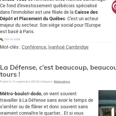
Ce fond d’investissement québécois spécialisé
dans l’immobilier est une filiale de la
Caisse des
Dépôt et Placement du Québec
. C’est un acteur
majeur du secteur. Son siège social pour l’Europe
est basé à Paris.
Lire la suite
Mot-clés :
Conférence
,
Ivanhoé Cambridge
La Défense, c’est beaucoup, beauco
tours !
Publié le 15 septembre 2015
|
Catégorie :
Réalisations
Métro-boulot-dodo
, on vient souvent
travailler à La Défense sans avoir le temps de
s’arrêter ou de flâner et donc souvent sans
vraiment connaître le quartier… Et si vous