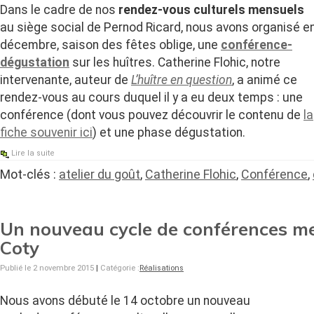
Dans le cadre de nos
rendez-vous culturels mensuels
au siège social de Pernod Ricard, nous avons organisé e
décembre, saison des fêtes oblige, une
conférence-
dégustation
sur les huîtres. Catherine Flohic, notre
intervenante, auteur de
L’huître en question
, a animé ce
rendez-vous au cours duquel il y a eu deux temps : une
conférence (dont vous pouvez découvrir le contenu de
la
fiche souvenir ici
) et une phase dégustation.
Lire la suite
Mot-clés :
atelier du goût
,
Catherine Flohic
,
Conférence
,
Un nouveau cycle de conférences me
Coty
Publié le 2 novembre 2015
|
Catégorie :
Réalisations
Nous avons débuté le 14 octobre un nouveau