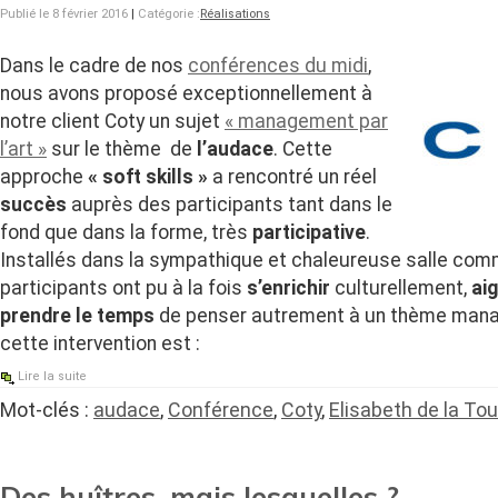
Publié le 8 février 2016
|
Catégorie :
Réalisations
Dans le cadre de nos
conférences du midi
,
nous avons proposé exceptionnellement à
notre client Coty un sujet
« management par
l’art »
sur le thème de
l’audace
. Cette
approche
« soft skills »
a rencontré un réel
succès
auprès des participants tant dans le
fond que dans la forme, très
participative
.
Installés dans la sympathique et chaleureuse salle com
participants ont pu à la fois
s’enrichir
culturellement,
ai
prendre le temps
de penser autrement à un thème manag
cette intervention est :
Lire la suite
Mot-clés :
audace
,
Conférence
,
Coty
,
Elisabeth de la Tou
Des huîtres, mais lesquelles ?