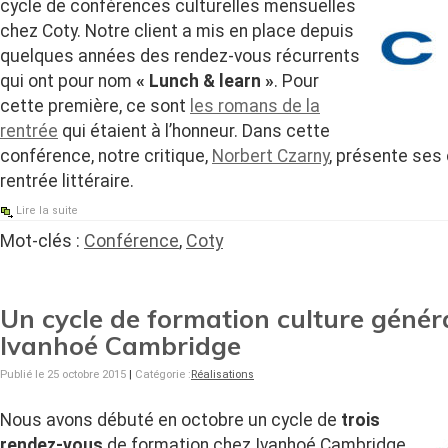
cycle de conférences culturelles mensuelles
chez Coty. Notre client a mis en place depuis
quelques années des rendez-vous récurrents
qui ont pour nom
« Lunch & learn »
. Pour
cette première, ce sont
les romans de la
rentrée
qui étaient à l’honneur. Dans cette
conférence, notre critique,
Norbert Czarny
, présente ses
rentrée littéraire.
Lire la suite
Mot-clés :
Conférence
,
Coty
Un cycle de formation culture génér
Ivanhoé Cambridge
Publié le 25 octobre 2015
|
Catégorie :
Réalisations
Nous avons débuté en octobre un cycle de
trois
rendez-vous
de formation chez Ivanhoé Cambridge.