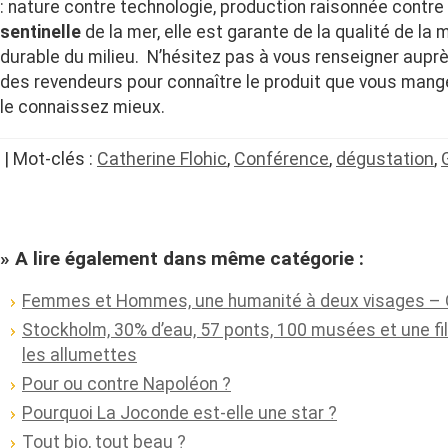
: nature contre technologie, production raisonnée contre
sentinelle
de la mer, elle est garante de la qualité de la m
durable du milieu. N’hésitez pas à vous renseigner aupr
des revendeurs pour connaître le produit que vous man
le connaissez mieux.
| Mot-clés :
Catherine Flohic
,
Conférence
,
dégustation
,
» A lire également dans même catégorie :
Femmes et Hommes, une humanité à deux visages – Qu
Stockholm, 30% d’eau, 57 ponts, 100 musées et une fil
les allumettes
Pour ou contre Napoléon ?
Pourquoi La Joconde est-elle une star ?
Tout bio, tout beau ?