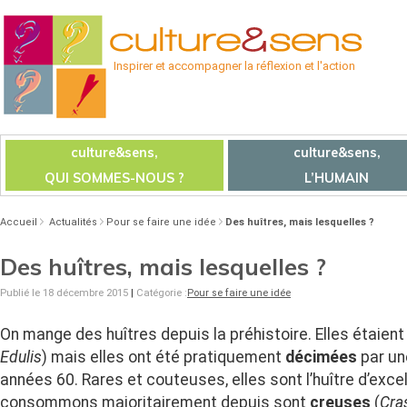
Inspirer et accompagner la réflexion et l'action
culture&sens,
culture&sens,
QUI SOMMES-NOUS ?
L’HUMAIN
Accueil
Actualités
Pour se faire une idée
Des huîtres, mais lesquelles ?
Des huîtres, mais lesquelles ?
Publié le 18 décembre 2015
|
Catégorie :
Pour se faire une idée
On mange des huîtres depuis la préhistoire. Elles étaient 
Edulis
) mais elles ont été pratiquement
décimées
par un
années 60. Rares et couteuses, elles sont l’huître d’exce
consommons majoritairement depuis sont
creuses
(
Cra