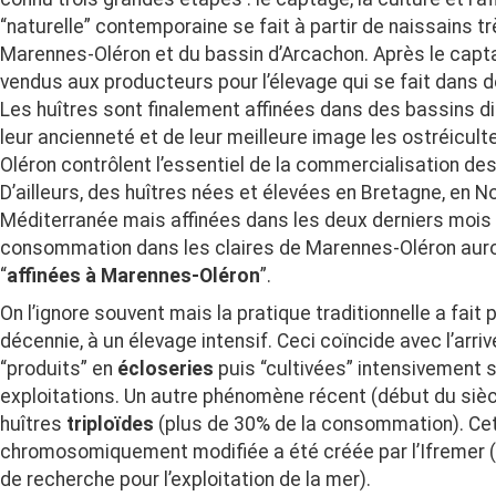
“naturelle” contemporaine se fait à partir de naissains 
Marennes-Oléron et du bassin d’Arcachon. Après le capta
vendus aux producteurs pour l’élevage qui se fait dans 
Les huîtres sont finalement affinées dans des bassins dit
leur ancienneté et de leur meilleure image les ostréicul
Oléron contrôlent l’essentiel de la commercialisation des
D’ailleurs, des huîtres nées et élevées en Bretagne, en 
Méditerranée mais affinées dans les deux derniers mois
consommation dans les claires de Marennes-Oléron auront
“
affinées à Marennes-Oléron
”.
On l’ignore souvent mais la pratique traditionnelle a fait 
décennie, à un élevage intensif. Ceci coïncide avec l’arri
“produits” en
écloseries
puis “cultivées” intensivement
exploitations. Un autre phénomène récent (début du siècl
huîtres
triploïdes
(plus de 30% de la consommation). Cet
chromosomiquement modifiée a été créée par l’Ifremer (i
de recherche pour l’exploitation de la mer).