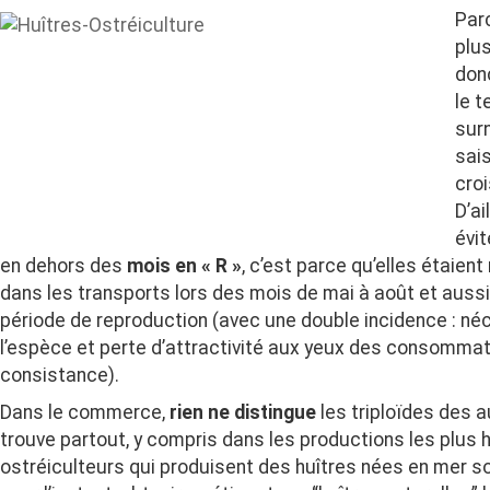
Parc
plus
don
le t
sur
sais
croi
D’ai
évi
en dehors des
mois en « R »
, c’est parce qu’elles étaien
dans les transports lors des mois de mai à août et aussi
période de reproduction (avec une double incidence : né
l’espèce et perte d’attractivité aux yeux des consommate
consistance).
Dans le commerce,
rien ne distingue
les triploïdes des a
trouve partout, y compris dans les productions les plus
ostréiculteurs qui produisent des huîtres nées en mer s