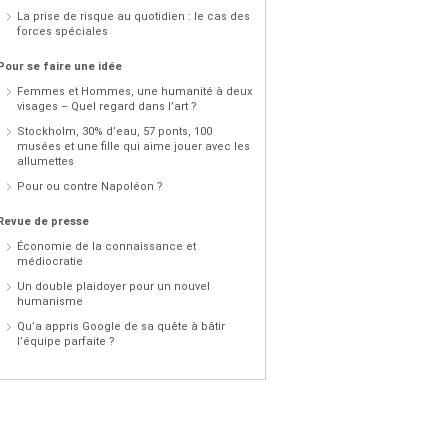
La prise de risque au quotidien : le cas des
forces spéciales
Pour se faire une idée
Femmes et Hommes, une humanité à deux
visages – Quel regard dans l’art ?
Stockholm, 30% d’eau, 57 ponts, 100
musées et une fille qui aime jouer avec les
allumettes
Pour ou contre Napoléon ?
Revue de presse
Économie de la connaissance et
médiocratie
Un double plaidoyer pour un nouvel
humanisme
Qu’a appris Google de sa quête à bâtir
l’équipe parfaite ?