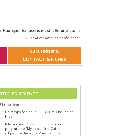
Pourquoi la Joconde est-elle une star ?
» Découvrir avec les conférences
culture&sens,
CONTACT & FICHES
RTICLES RÉCENTS
Réalisations
Un temps fort pour l'IRFSS Croix Rouge de
Nice
Intervention réussie pour le lancement du
programme "My boost" à la Caisse
d'Épargne Bretagne Pays de Loire