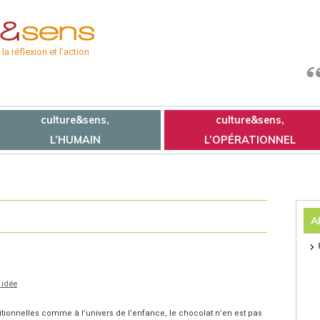
a réflexion et l'action
culture&sens,
culture&sens,
L’HUMAIN
L’OPÉRATIONNEL
A
 idée
itionnelles comme à l’univers de l’enfance, le chocolat n’en est pas