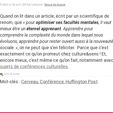
Publié le 30 avril 2014
|
Catégorie :
Revue de presse
Quand on lit dans un article, écrit par un scientifique de
renom, que
« pour
optimiser ses facultés mentales
, il vaut
mieux être un
éternel apprenant
. Apprendre pour
comprendre la complexité du monde dans lequel nous
évoluons, apprendre pour rester ouvert aussi à la nouveaut
sociale. »
, on ne peut que s’en féliciter. Parce que c’est
exactement ce qu’on promeut chez culture&sens ! Et,
encore mieux, c’est même ce qu’on fait, notamment ave
sujets de conférences culturelles
.
Lire la suite
Mot-clés :
Cerveau
,
Conférence
,
Huffington Post