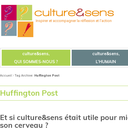
Inspirer et accompagner la réflexion et l'action
culture&sens,
culture&sens,
QUI SOMMES-NOUS ?
L’HUMAIN
Accueil
Tag Archive:
Huffington Post
Huffington Post
Et si culture&sens était utile pour m
son cerveau ?