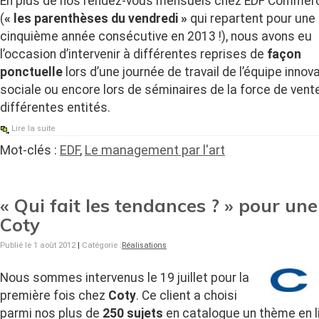
En plus de nos rendez-vous mensuels chez EDF Commer
(
« les parenthèses du vendredi »
qui repartent pour une
cinquième année consécutive en 2013 !), nous avons eu
l’occasion d’intervenir à différentes reprises de
façon
ponctuelle
lors d’une journée de travail de l’équipe innov
sociale ou encore lors de séminaires de la force de vent
différentes entités.
Lire la suite
Mot-clés :
EDF
,
Le management par l'art
« Qui fait les tendances ? » pour un
Coty
Publié le 1 août 2012
|
Catégorie :
Réalisations
Nous sommes intervenus le 19 juillet pour la
première fois chez
Coty
. Ce client a choisi
parmi nos plus de
250 sujets
en catalogue un thème en li