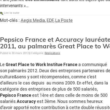
intervenants »
…
Lire la suite
Mot-clés :
Aegis Media
,
EDF
,
La Poste
Pepsico France et Accuracy lauréat
2011, au palmarès Great Place to W
Publié le 30 mars 2012
|
Catégorie :
Réalisations
Le
Great Place to Work Institue France
a communiqué
son palmarès 2012. Deux des entreprises partenaires d
culture&sens y sont récompensées, comme c’est
d’ailleurs le cas depuis au moins 2009. En effet, dans la
catégorie des entreprises de plus de 500 salariés,
Pepisco France
est 1ère et dans celle de moins de 500
salariés
Accuracy
est 3ème. Nous sommes heureux
d’avoir apporté notre contribution à cette double réussi