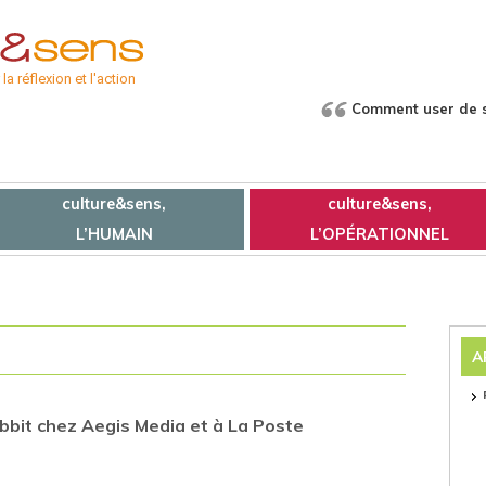
a réflexion et l'action
Comment user de s
culture&sens,
culture&sens,
L’HUMAIN
L’OPÉRATIONNEL
A
bbit chez Aegis Media et à La Poste