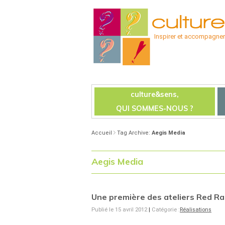
Inspirer et accompagner l
culture&sens,
QUI SOMMES-NOUS ?
Accueil
Tag Archive:
Aegis Media
Aegis Media
Une première des ateliers Red Ra
Publié le 15 avril 2012
|
Catégorie :
Réalisations