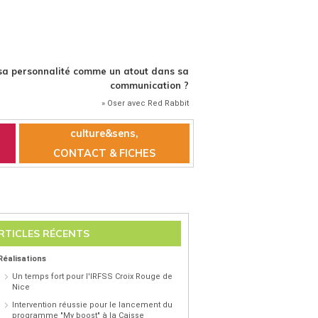
a personnalité comme un atout dans sa
communication ?
» Oser avec Red Rabbit
culture&sens,
CONTACT & FICHES
RTICLES RÉCENTS
Réalisations
Un temps fort pour l'IRFSS Croix Rouge de
Nice
Intervention réussie pour le lancement du
programme "My boost" à la Caisse