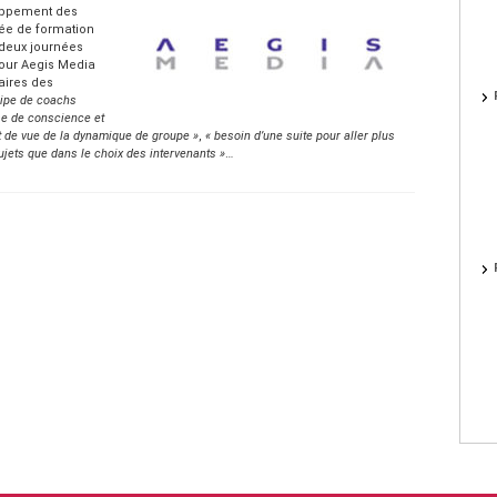
loppement des
ée de formation
deux journées
 pour Aegis Media
aires des
uipe de coachs
se de conscience et
 de vue de la dynamique de groupe »
,
« besoin d’une suite pour aller plus
ujets que dans le choix des intervenants »
…