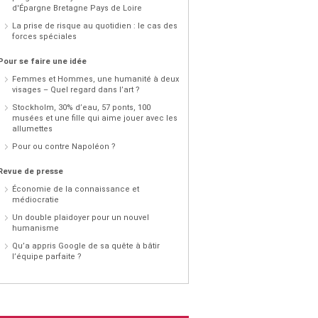
d'Épargne Bretagne Pays de Loire
La prise de risque au quotidien : le cas des
forces spéciales
Pour se faire une idée
Femmes et Hommes, une humanité à deux
visages – Quel regard dans l’art ?
Stockholm, 30% d’eau, 57 ponts, 100
musées et une fille qui aime jouer avec les
allumettes
Pour ou contre Napoléon ?
Revue de presse
Économie de la connaissance et
médiocratie
Un double plaidoyer pour un nouvel
humanisme
Qu’a appris Google de sa quête à bâtir
l’équipe parfaite ?