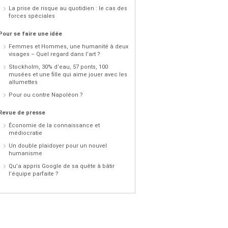
La prise de risque au quotidien : le cas des
forces spéciales
Pour se faire une idée
Femmes et Hommes, une humanité à deux
visages – Quel regard dans l’art ?
Stockholm, 30% d’eau, 57 ponts, 100
musées et une fille qui aime jouer avec les
allumettes
Pour ou contre Napoléon ?
Revue de presse
Économie de la connaissance et
médiocratie
Un double plaidoyer pour un nouvel
humanisme
Qu’a appris Google de sa quête à bâtir
l’équipe parfaite ?