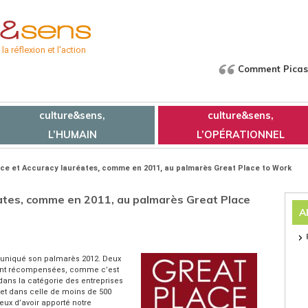
a réflexion et l'action
Comment Picass
culture&sens,
culture&sens,
L’HUMAIN
L’OPÉRATIONNEL
ce et Accuracy lauréates, comme en 2011, au palmarès Great Place to Work
ates, comme en 2011, au palmarès Great Place
A
niqué son palmarès 2012. Deux
sont récompensées, comme c’est
 dans la catégorie des entreprises
 et dans celle de moins de 500
x d’avoir apporté notre