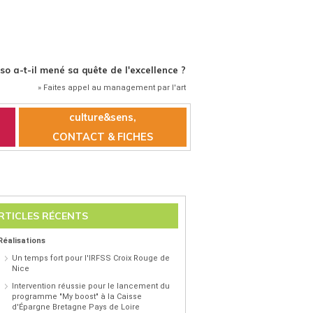
o a-t-il mené sa quête de l'excellence ?
» Faites appel au management par l'art
culture&sens,
CONTACT & FICHES
RTICLES RÉCENTS
Réalisations
Un temps fort pour l'IRFSS Croix Rouge de
Nice
Intervention réussie pour le lancement du
programme "My boost" à la Caisse
d'Épargne Bretagne Pays de Loire