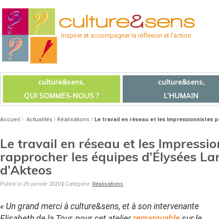
Inspirer et accompagner la réflexion et l'action
culture&sens,
culture&sens,
QUI SOMMES-NOUS ?
L’HUMAIN
Accueil
Actualités
Réalisations
Le travail en réseau et les Impressionnistes 
Le travail en réseau et les Impressi
rapprocher les équipes d’Élysées La
d’Akteos
Publié le 29 janvier 2020
|
Catégorie :
Réalisations
« Un grand merci à culture&sens, et à son intervenante
Elisabeth de la Tour, pour cet atelier
remarquable
sur le