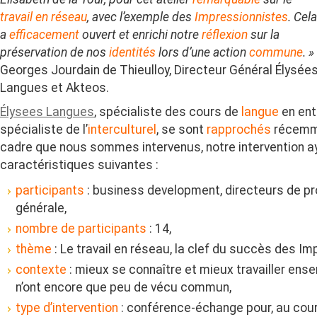
travail en réseau
, avec l’exemple des
Impressionnistes
. Cela
a
efficacement
ouvert et enrichi notre
réflexion
sur la
préservation de nos
identités
lors d’une action
commune
. »
Georges Jourdain de Thieulloy, Directeur Général Élysée
Langues et Akteos.
Élysees Langues
, spécialiste des cours de
langue
en ent
spécialiste de l’
interculturel
, se sont
rapprochés
récemme
cadre que nous sommes intervenus, notre intervention a
caractéristiques suivantes :
participants
: business development, directeurs de pro
générale,
nombre de participants
: 14,
thème
: Le travail en réseau, la clef du succès des Im
contexte
: mieux se connaître et mieux travailler ens
n’ont encore que peu de vécu commun,
type d’intervention
: conférence-échange pour, au cour