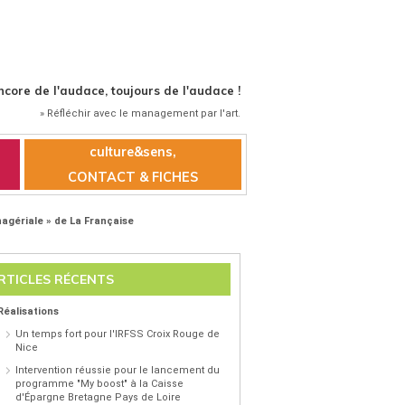
ncore de l'audace, toujours de l'audace !
» Réfléchir avec le management par l'art.
culture&sens,
CONTACT & FICHES
agériale » de La Française
RTICLES RÉCENTS
Réalisations
Un temps fort pour l'IRFSS Croix Rouge de
Nice
Intervention réussie pour le lancement du
programme "My boost" à la Caisse
d'Épargne Bretagne Pays de Loire