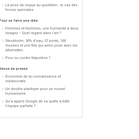
La prise de risque au quotidien : le cas des
forces spéciales
Pour se faire une idée
Femmes et Hommes, une humanité à deux
visages – Quel regard dans l’art ?
Stockholm, 30% d’eau, 57 ponts, 100
musées et une fille qui aime jouer avec les
allumettes
Pour ou contre Napoléon ?
Revue de presse
Économie de la connaissance et
médiocratie
Un double plaidoyer pour un nouvel
humanisme
Qu’a appris Google de sa quête à bâtir
l’équipe parfaite ?