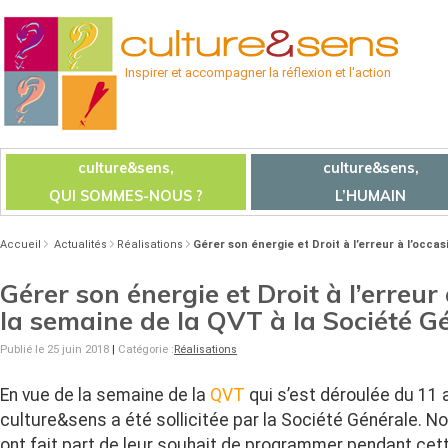
Inspirer et accompagner la réflexion et l'action
culture&sens,
culture&sens,
QUI SOMMES-NOUS ?
L’HUMAIN
Accueil
Actualités
Réalisations
Gérer son énergie et Droit à l’erreur à l’occa
Gérer son énergie et Droit à l’erreur
la semaine de la QVT à la Société G
Publié le 25 juin 2018
|
Catégorie :
Réalisations
En vue de la semaine de la
QVT
qui s’est déroulée du 11 a
culture&sens a été sollicitée par la Société Générale. N
ont fait part de leur souhait de programmer pendant ce