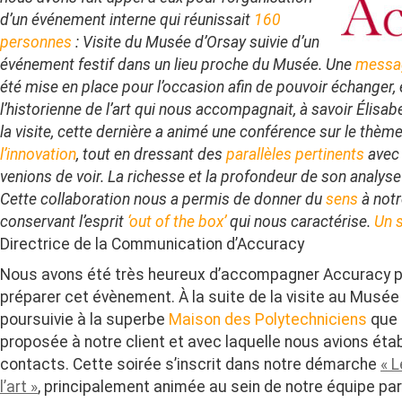
d’un événement interne qui réunissait
160
personnes
: Visite du Musée d’Orsay suivie d’un
événement festif dans un lieu proche du Musée. Une
messag
été mise en place pour l’occasion afin de pouvoir échanger, 
l’historienne de l’art qui nous accompagnait, à savoir Élisabe
la visite, cette dernière a animé une conférence sur le thèm
l’innovation
, tout en dressant des
parallèles pertinents
avec 
venions de voir. La richesse et la profondeur de son analys
Cette collaboration nous a permis de donner du
sens
à notr
conservant l’esprit
‘out of the box’
qui nous caractérise.
Un 
Directrice de la Communication d’Accuracy
Nous avons été très heureux d’accompagner Accuracy p
préparer cet évènement. À la suite de la visite au Musée d
poursuivie à la superbe
Maison des Polytechniciens
que 
proposée à notre client et avec laquelle nous avions étab
contacts. Cette soirée s’inscrit dans notre démarche
« 
l’art »
, principalement animée au sein de notre équipe pa