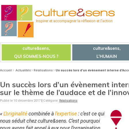
Inspirer et accompagner la réflexion et l'action
culture&sens,
culture&sens,
QUI SOMMES-NOUS ?
L’HUMAIN
Accueil
Actualités
Réalisations
Un succès lors d’un évènement interne d’Accu
Un succès lors d’un évènement inte
sur le thème de l’audace et de l’inno
Publié le 10 décembre 2017
|
Catégorie :
Réalisations
«
L’originalité
combinée à
l’expertise
: c’est ce qui
nous séduit chez culture&sens. C’est pourquoi
nous avons fait appel à eux pour l’organisation