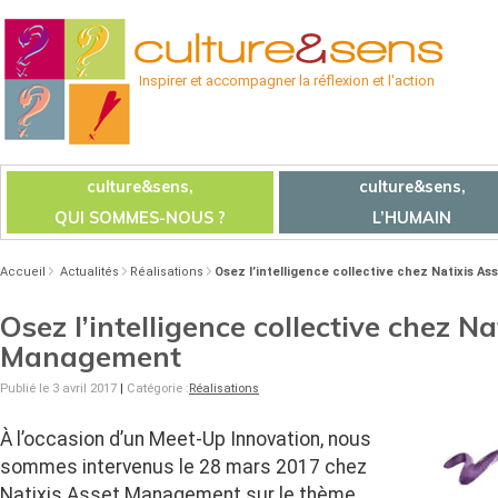
Inspirer et accompagner la réflexion et l'action
culture&sens,
culture&sens,
QUI SOMMES-NOUS ?
L’HUMAIN
Accueil
Actualités
Réalisations
Osez l’intelligence collective chez Natixis 
Osez l’intelligence collective chez Na
Management
Publié le 3 avril 2017
|
Catégorie :
Réalisations
À l’occasion d’un Meet-Up Innovation, nous
sommes intervenus le 28 mars 2017 chez
Natixis Asset Management sur le thème