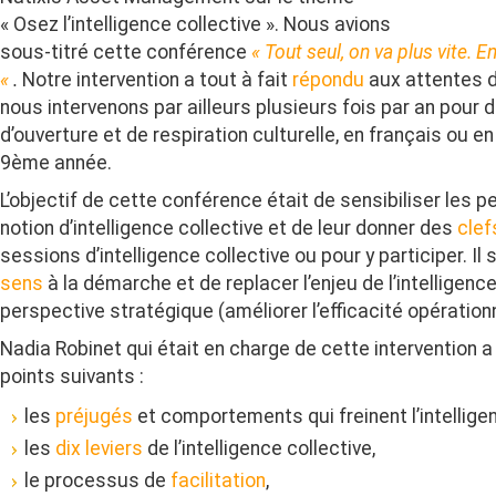
« Osez l’intelligence collective ». Nous avions
sous-titré cette conférence
« Tout seul, on va plus vite. E
«
.
Notre intervention a tout à fait
répondu
aux attentes de
nous intervenons par ailleurs plusieurs fois par an pour
d’ouverture et de respiration culturelle, en français ou en
9ème année.
L’objectif de cette conférence était de sensibiliser les 
notion d’intelligence collective et de leur donner des
clef
sessions d’intelligence collective ou pour y participer. Il
sens
à la démarche et de replacer l’enjeu de l’intelligenc
perspective stratégique (améliorer l’efficacité opérationn
Nadia Robinet qui était en charge de cette intervention
points suivants :
les
préjugés
et comportements qui freinent l’intelligen
les
dix leviers
de l’intelligence collective,
le processus de
facilitation
,