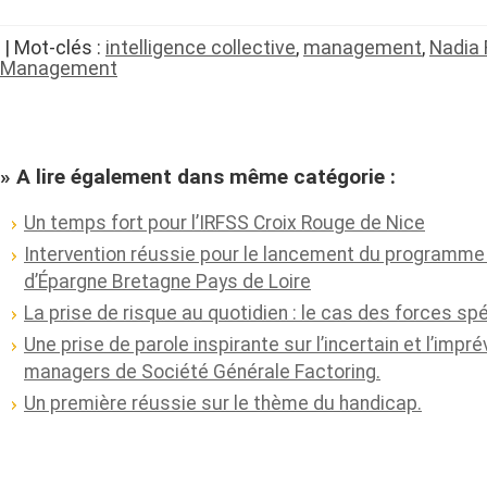
| Mot-clés :
intelligence collective
,
management
,
Nadia 
Management
» A lire également dans même catégorie :
Un temps fort pour l’IRFSS Croix Rouge de Nice
Intervention réussie pour le lancement du programme 
d’Épargne Bretagne Pays de Loire
La prise de risque au quotidien : le cas des forces sp
Une prise de parole inspirante sur l’incertain et l’impré
managers de Société Générale Factoring.
Un première réussie sur le thème du handicap.