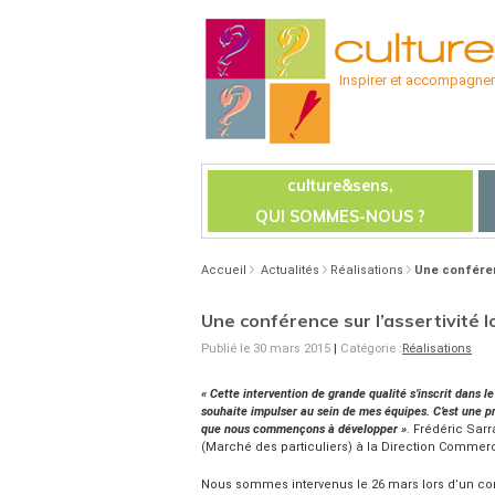
Inspirer et accompagner l
culture&sens,
QUI SOMMES-NOUS ?
Accueil
Actualités
Réalisations
Une conféren
Une conférence sur l’assertivité 
Publié le 30 mars 2015
|
Catégorie :
Réalisations
« Cette intervention de grande qualité s’inscrit dans
souhaite impulser au sein de mes équipes. C’est une
que nous commençons à développer »
. Frédéric Sar
(Marché des particuliers) à la Direction Commer
Nous sommes intervenus le 26 mars lors d’un comi