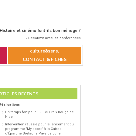
Histoire et cinéma font-ils bon ménage ?
» Découvrir avec les conférences
culture&sens,
CONTACT & FICHES
RTICLES RÉCENTS
Réalisations
Un temps fort pour l'IRFSS Croix Rouge de
Nice
Intervention réussie pour le lancement du
programme "My boost" à la Caisse
d'Épargne Bretagne Pays de Loire