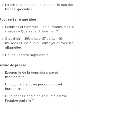
La prise de risque au quotidien : le cas des
forces spéciales
Pour se faire une idée
Femmes et Hommes, une humanité à deux
visages – Quel regard dans l’art ?
Stockholm, 30% d’eau, 57 ponts, 100
musées et une fille qui aime jouer avec les
allumettes
Pour ou contre Napoléon ?
Revue de presse
Économie de la connaissance et
médiocratie
Un double plaidoyer pour un nouvel
humanisme
Qu’a appris Google de sa quête à bâtir
l’équipe parfaite ?