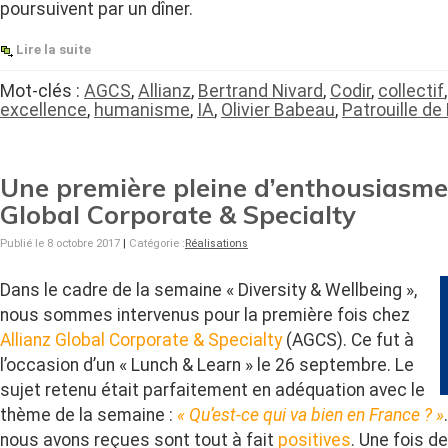
poursuivent par un dîner.
Lire la suite
Mot-clés :
AGCS
,
Allianz
,
Bertrand Nivard
,
Codir
,
collectif
excellence
,
humanisme
,
IA
,
Olivier Babeau
,
Patrouille de
Une première pleine d’enthousiasme
Global Corporate & Specialty
Publié le 8 octobre 2017
|
Catégorie :
Réalisations
Dans le cadre de la semaine « Diversity & Wellbeing »,
nous sommes intervenus pour la première fois chez
Allianz Global Corporate & Specialty
(AGCS). Ce fut à
l’occasion d’un « Lunch & Learn » le 26 septembre. Le
sujet retenu était parfaitement en adéquation avec le
thème de la semaine :
« Qu’est-ce qui va bien en France ? »
nous avons reçues sont tout à fait
positives
. Une fois de