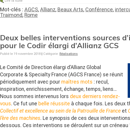
Lire la suite
Mot-clés :
AGCS
,
Allianz
,
Beaux Arts
,
Conférence
,
interc
Traimond
,
Rome
Deux belles interventions sources d’
pour le Codir élargi d’Allianz GCS
Publié le 19 novembre 2018
|
Catégorie :
Réalisations
Le Comité de Direction élargi d’Allianz Global
Corporate & Specialty France (AGCS France) se réunit
périodiquement avec pour
maîtres mots
: recul,
inspiration, enrichissement, échange, temps, liens…
Nous sommes intervenus lors
deux derniers rendez-
vous
. Ce fut une
belle réussite
à chaque fois. Les deux t
Collectif et excellence au sein de la Patrouille de France
et
l’ère des machines
. Le synopsis de ces deux interventions
dessous. Ces interventions se déroulent sur un créneau