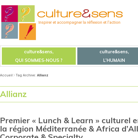
Inspirer et accompagner la réflexion et l'action
culture&sens,
culture&sens,
QUI SOMMES-NOUS ?
L’HUMAIN
Accueil
Tag Archive:
Allianz
Allianz
Premier « Lunch & Learn » culturel 
la région Méditerranée & Africa d’Al
Corporate & Specialty