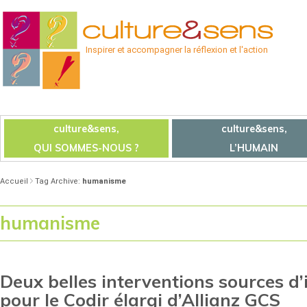
Inspirer et accompagner la réflexion et l'action
culture&sens,
culture&sens,
QUI SOMMES-NOUS ?
L’HUMAIN
Accueil
Tag Archive:
humanisme
humanisme
Deux belles interventions sources d’
pour le Codir élargi d’Allianz GCS