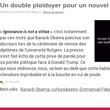
Un double plaidoyer pour un nouve
Publié le 9 juillet 2016
|
Catégorie :
Revue de presse
« Ignorance is not a virtue »
c’est notamment
par ces mots que Barack Obama ponctue son
discours lors de la cérémonie de remise des
diplômes de l’université Rutgers. La presse
s’est fait écho de cette prise de parole pour
sa portée politique face à Donald Trump. Ce
qui nous intéresse, nous, va bien au-delà que cette habile
chevelure improbable et à la bouche en cul de poule.
Lire la suite
Mot-clés :
Barack Obama
,
culture&sens
,
Emmanuel Fab