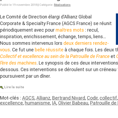
Publié le 19 novembre 2018
|
Catégorie :
Réalisations
Le Comité de Direction élargi d’Allianz Global
Corporate & Specialty France (AGCS France) se réunit
périodiquement avec pour
maîtres mots
: recul,
inspiration, enrichissement, échange, temps, liens…
Nous sommes intervenus lors
deux derniers rendez-
vous
. Ce fut une
belle réussite
à chaque fois. Les deux t
Collectif et excellence au sein de la Patrouille de France
et
l’ère des machines
. Le synopsis de ces deux interventions
dessous. Ces interventions se déroulent sur un créneau
poursuivent par un dîner.
Lire la suite
Mot-clés :
AGCS
,
Allianz
,
Bertrand Nivard
,
Codir
,
collectif
excellence
,
humanisme
,
IA
,
Olivier Babeau
,
Patrouille de