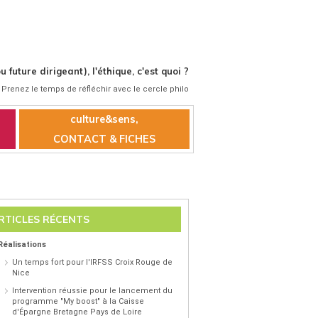
 future dirigeant), l'éthique, c'est quoi ?
 Prenez le temps de réfléchir avec le cercle philo
culture&sens,
CONTACT & FICHES
RTICLES RÉCENTS
Réalisations
Un temps fort pour l'IRFSS Croix Rouge de
Nice
Intervention réussie pour le lancement du
programme "My boost" à la Caisse
d'Épargne Bretagne Pays de Loire