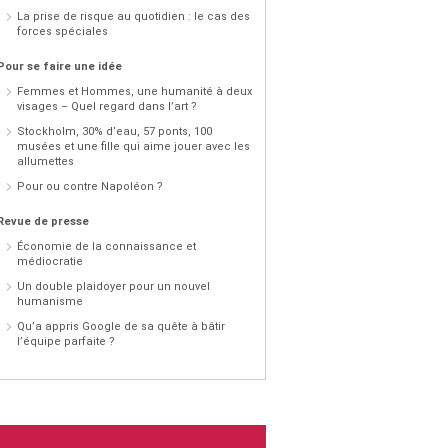
La prise de risque au quotidien : le cas des
forces spéciales
Pour se faire une idée
Femmes et Hommes, une humanité à deux
visages – Quel regard dans l’art ?
Stockholm, 30% d’eau, 57 ponts, 100
musées et une fille qui aime jouer avec les
allumettes
Pour ou contre Napoléon ?
Revue de presse
Économie de la connaissance et
médiocratie
Un double plaidoyer pour un nouvel
humanisme
Qu’a appris Google de sa quête à bâtir
l’équipe parfaite ?