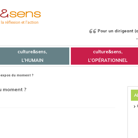
a réflexion et l'action
Pour un dirigeant (ou
»
culture&sens,
culture&sens,
L’HUMAIN
L’OPÉRATIONNEL
s expos du moment ?
du moment ?
A