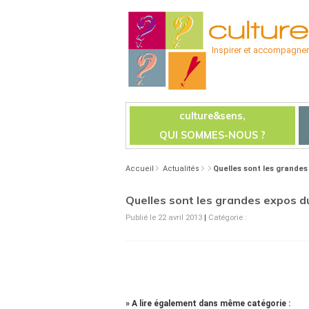
Inspirer et accompagner l
culture&sens,
QUI SOMMES-NOUS ?
Accueil
Actualités
Quelles sont les grande
Quelles sont les grandes expos 
Publié le 22 avril 2013
|
Catégorie :
» A lire également dans même catégorie :