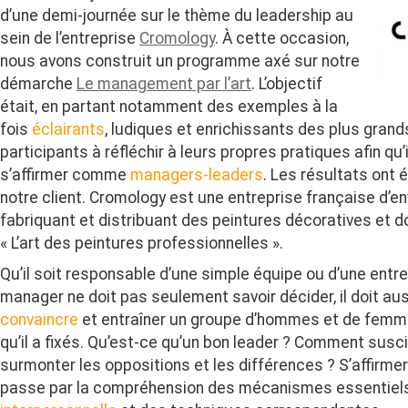
d’une demi-journée sur le thème du leadership au
sein de l’entreprise
Cromology
. À cette occasion,
nous avons construit un programme axé sur notre
démarche
Le management par l’art
. L’objectif
était, en partant notamment des exemples à la
fois
éclairants
, ludiques et enrichissants des plus gran
participants à réfléchir à leurs propres pratiques afin qu
s’affirmer comme
managers-leaders
. Les résultats ont 
notre client. Cromology est une entreprise française d’e
fabriquant et distribuant des peintures décoratives et d
« L’art des peintures professionnelles ».
Qu’il soit responsable d’une simple équipe ou d’une entre
manager ne doit pas seulement savoir décider, il doit au
convaincre
et entraîner un groupe d’hommes et de femm
qu’il a fixés. Qu’est-ce qu’un bon leader ? Comment susci
surmonter les oppositions et les différences ? S’affirm
passe par la compréhension des mécanismes essentiels