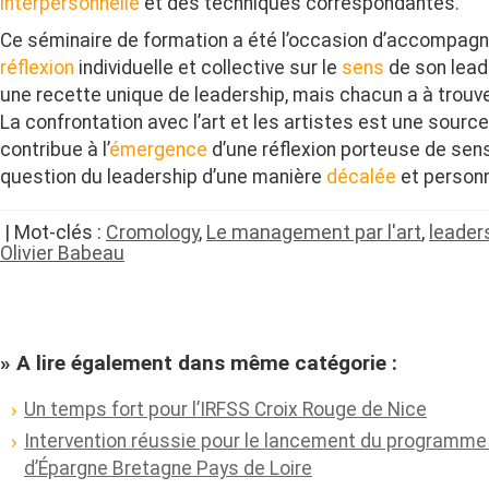
interpersonnelle
et des techniques correspondantes.
Ce séminaire de formation a été l’occasion d’accompag
réflexion
individuelle et collective sur le
sens
de son leade
une recette unique de leadership, mais chacun a à trouve
La confrontation avec l’art et les artistes est une source
contribue à l’
émergence
d’une réflexion porteuse de sens
question du leadership d’une manière
décalée
et personn
| Mot-clés :
Cromology
,
Le management par l'art
,
leader
Olivier Babeau
» A lire également dans même catégorie :
Un temps fort pour l’IRFSS Croix Rouge de Nice
Intervention réussie pour le lancement du programme 
d’Épargne Bretagne Pays de Loire