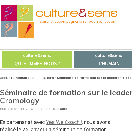
Inspirer et accompagner la réflexion et l'action
culture&sens,
culture&sens,
QUI SOMMES-NOUS ?
L’HUMAIN
Accueil
Actualités
Réalisations
Séminaire de formation sur le leadership ch
Séminaire de formation sur le leade
Cromology
Publié le 6 mars 2018
|
Catégorie :
Réalisations
En partenariat avec
Yes We Coach !
, nous avons
réalisé le 25 janvier un séminaire de formation