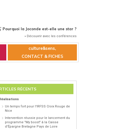
Pourquoi la Joconde est-elle une star ?
» Découvrir avec les conférences
culture&sens,
CONTACT & FICHES
RTICLES RÉCENTS
Réalisations
Un temps fort pour l'IRFSS Croix Rouge de
Nice
Intervention réussie pour le lancement du
programme "My boost" à la Caisse
d'Épargne Bretagne Pays de Loire