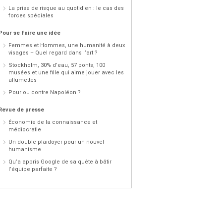
La prise de risque au quotidien : le cas des
forces spéciales
Pour se faire une idée
Femmes et Hommes, une humanité à deux
visages – Quel regard dans l’art ?
Stockholm, 30% d’eau, 57 ponts, 100
musées et une fille qui aime jouer avec les
allumettes
Pour ou contre Napoléon ?
Revue de presse
Économie de la connaissance et
médiocratie
Un double plaidoyer pour un nouvel
humanisme
Qu’a appris Google de sa quête à bâtir
l’équipe parfaite ?