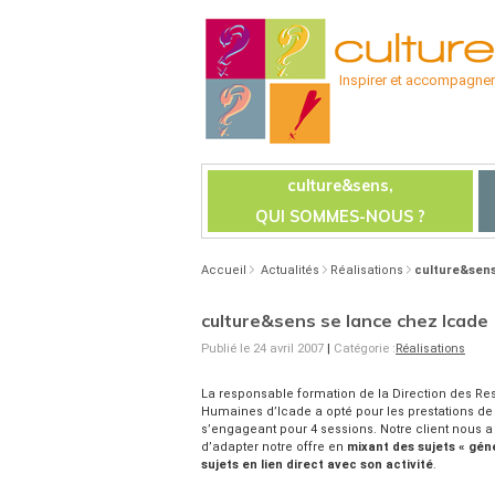
Inspirer et accompagner l
culture&sens,
QUI SOMMES-NOUS ?
Accueil
Actualités
Réalisations
culture&sens
culture&sens se lance chez Icade
Publié le 24 avril 2007
|
Catégorie :
Réalisations
La responsable formation de la Direction des R
Humaines d’Icade a opté pour les prestations de
s’engageant pour 4 sessions. Notre client nous
d’adapter notre offre en
mixant des sujets « gén
sujets en lien direct avec son activité
.