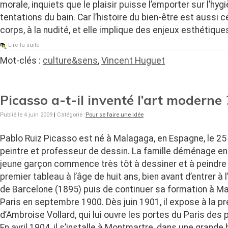
morale, inquiets que le plaisir puisse l’emporter sur l’hygi
tentations du bain. Car l’histoire du bien-être est aussi c
corps, à la nudité, et elle implique des enjeux esthétiques
Lire la suite
Mot-clés :
culture&sens
,
Vincent Huguet
Picasso a-t-il inventé l’art moderne 
Publié le 4 juin 2009
|
Catégorie :
Pour se faire une idée
Pablo Ruiz Picasso est né à Malagaga, en Espagne, le 25
peintre et professeur de dessin. La famille déménage en
jeune garçon commence très tôt à dessiner et à peindre : 
premier tableau à l’âge de huit ans, bien avant d’entrer à
de Barcelone (1895) puis de continuer sa formation à Mad
Paris en septembre 1900. Dès juin 1901, il expose à la pr
d’Ambroise Vollard, qui lui ouvre les portes du Paris des
En avril 1904, il s’installe à Montmartre, dans une grande 