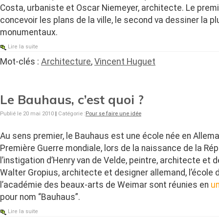
Costa, urbaniste et Oscar Niemeyer, architecte. Le premi
concevoir les plans de la ville, le second va dessiner la p
monumentaux.
Lire la suite
Mot-clés :
Architecture
,
Vincent Huguet
Le Bauhaus, c’est quoi ?
Publié le 20 mai 2010
|
Catégorie :
Pour se faire une idée
Au sens premier, le Bauhaus est une école née en Allem
Première Guerre mondiale, lors de la naissance de la Ré
l’instigation d’Henry van de Velde, peintre, architecte et
Walter Gropius, architecte et designer allemand, l’école 
l’académie des beaux-arts de Weimar sont réunies en
un
pour nom “Bauhaus”.
Lire la suite