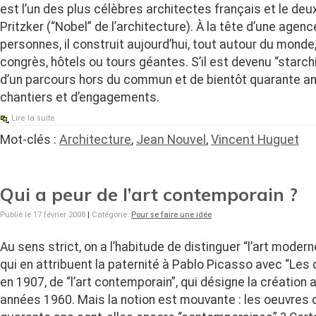
est l’un des plus célèbres architectes français et le deu
Pritzker (“Nobel” de l’architecture). À la tête d’une agen
personnes, il construit aujourd’hui, tout autour du mond
congrès, hôtels ou tours géantes. S’il est devenu “starch
d’un parcours hors du commun et de bientôt quarante an
chantiers et d’engagements.
Lire la suite
Mot-clés :
Architecture
,
Jean Nouvel
,
Vincent Huguet
Qui a peur de l’art contemporain ?
Publié le 17 février 2008
|
Catégorie :
Pour se faire une idée
Au sens strict, on a l’habitude de distinguer “l’art mode
qui en attribuent la paternité à Pablo Picasso avec “Les
en 1907, de “l’art contemporain”, qui désigne la création 
années 1960. Mais la notion est mouvante : les oeuvres c