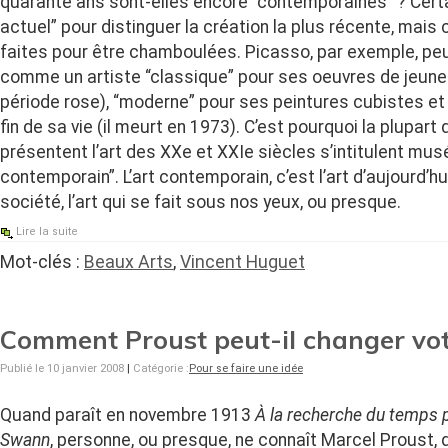
quarante ans sont-elles encore “contemporaines” ? Certai
actuel” pour distinguer la création la plus récente, mais
faites pour être chamboulées. Picasso, par exemple, pe
comme un artiste “classique” pour ses oeuvres de jeune
période rose), “moderne” pour ses peintures cubistes et
fin de sa vie (il meurt en 1973). C’est pourquoi la plupar
présentent l’art des XXe et XXIe siècles s’intitulent mus
contemporain”. L’art contemporain, c’est l’art d’aujourd’hui,
société, l’art qui se fait sous nos yeux, ou presque.
Lire la suite
Mot-clés :
Beaux Arts
,
Vincent Huguet
Comment Proust peut-il changer votr
Publié le 10 janvier 2008
|
Catégorie :
Pour se faire une idée
Quand paraît en novembre 1913
À la recherche du temps 
Swann
, personne, ou presque, ne connaît Marcel Proust, q