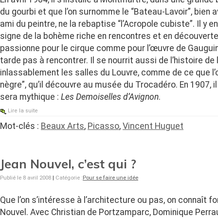
du gourbi et que l’on surnomme le “Bateau-Lavoir”, bien
ami du peintre, ne la rebaptise “l’Acropole cubiste”. Il y 
signe de la bohème riche en rencontres et en découverte
passionne pour le cirque comme pour l’œuvre de Gauguin 
tarde pas à rencontrer. Il se nourrit aussi de l’histoire de 
inlassablement les salles du Louvre, comme de ce que l’on
nègre”, qu’il découvre au musée du Trocadéro. En 1907, il
sera mythique :
Les Demoiselles d’Avignon
.
Lire la suite
Mot-clés :
Beaux Arts
,
Picasso
,
Vincent Huguet
Jean Nouvel, c’est qui ?
Publié le 8 avril 2008
|
Catégorie :
Pour se faire une idée
Que l’on s’intéresse à l’architecture ou pas, on connaît 
Nouvel. Avec Christian de Portzamparc, Dominique Perraul