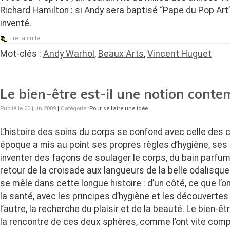
Richard Hamilton : si Andy sera baptisé “Pape du Pop Art”,
inventé.
Lire la suite
Mot-clés :
Andy Warhol
,
Beaux Arts
,
Vincent Huguet
Le bien-être est-il une notion conte
Publié le 20 juin 2009
|
Catégorie :
Pour se faire une idée
L’histoire des soins du corps se confond avec celle des c
époque a mis au point ses propres règles d’hygiène, ses
inventer des façons de soulager le corps, du bain parfumé
retour de la croisade aux langueurs de la belle odalisq
se mêle dans cette longue histoire : d’un côté, ce que l’o
la santé, avec les principes d’hygiène et les découvertes
l’autre, la recherche du plaisir et de la beauté. Le bien-êt
la rencontre de ces deux sphères, comme l’ont vite comp