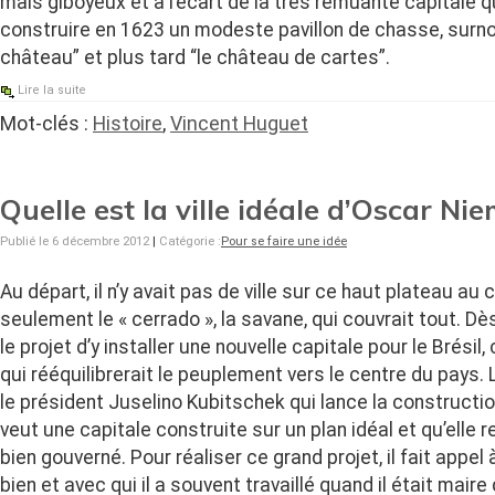
mais giboyeux et à l’écart de la très remuante capitale qu
construire en 1623 un modeste pavillon de chasse, surno
château” et plus tard “le château de cartes”.
Lire la suite
Mot-clés :
Histoire
,
Vincent Huguet
Quelle est la ville idéale d’Oscar Ni
Publié le 6 décembre 2012
|
Catégorie :
Pour se faire une idée
Au départ, il n’y avait pas de ville sur ce haut plateau au 
seulement le « cerrado », la savane, qui couvrait tout. Dè
le projet d’y installer une nouvelle capitale pour le Brésil
qui rééquilibrerait le peuplement vers le centre du pays. 
le président Juselino Kubitschek qui lance la construction
veut une capitale construite sur un plan idéal et qu’elle re
bien gouverné. Pour réaliser ce grand projet, il fait appel
bien et avec qui il a souvent travaillé quand il était maire