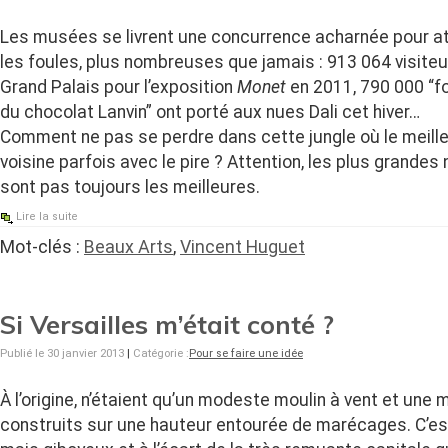
Les musées se livrent une concurrence acharnée pour at
les foules, plus nombreuses que jamais : 913 064 visiteu
Grand Palais pour l’exposition
Monet
en 2011, 790 000 “f
du chocolat Lanvin” ont porté aux nues Dali cet hiver…
Comment ne pas se perdre dans cette jungle où le meill
voisine parfois avec le pire ? Attention, les plus grandes 
sont pas toujours les meilleures.
Lire la suite
Mot-clés :
Beaux Arts
,
Vincent Huguet
Si Versailles m’était conté ?
Publié le 30 janvier 2013
|
Catégorie :
Pour se faire une idée
À l’origine, n’étaient qu’un modeste moulin à vent et une
construits sur une hauteur entourée de marécages. C’est 