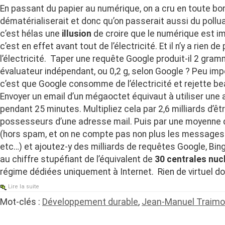
En passant du papier au numérique, on a cru en toute bon
dématérialiserait et donc qu’on passerait aussi du pollu
c’est hélas une
illusion
de croire que le numérique est i
c’est en effet avant tout de l’électricité. Et il n’y a rien d
l’électricité. Taper une requête Google produit-il 2 gra
évaluateur indépendant, ou 0,2 g, selon Google ? Peu impo
c’est que Google consomme de l’électricité et rejette 
Envoyer un email d’un mégaoctet équivaut à utiliser un
pendant 25 minutes. Multipliez cela par 2,6 milliards d’ê
possesseurs d’une adresse mail. Puis par une moyenne d
(hors spam, et on ne compte pas non plus les messages
etc…) et ajoutez-y des milliards de requêtes Google, Bin
au chiffre stupéfiant de l’équivalent de
30 centrales nuc
régime dédiées uniquement à Internet. Rien de virtuel do
Lire la suite
Mot-clés :
Développement durable
,
Jean-Manuel Traim