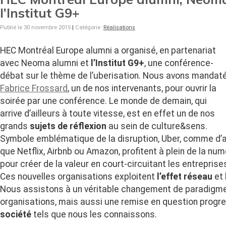
l’Institut G9+
Publié le 30 novembre 2015
|
Catégorie :
Réalisations
HEC Montréal Europe alumni a organisé, en partenariat
avec Neoma alumni et
l’Institut G9+
, une conférence-
débat sur le thème de l’uberisation. Nous avons mandat
Fabrice Frossard
, un de nos intervenants, pour ouvrir la
soirée par une conférence. Le monde de demain, qui
arrive d’ailleurs à toute vitesse, est en effet un de nos
grands
sujets de réflexion
au sein de culture&sens.
Symbole emblématique de la disruption, Uber, comme d’a
que Netflix, Airbnb ou Amazon, profitent à plein de la num
pour créer de la valeur en court-circuitant les entreprise
Ces nouvelles organisations exploitent
l’effet réseau
et
Nous assistons à un véritable changement de paradigme 
organisations, mais aussi une remise en question progr
société
tels que nous les connaissons.