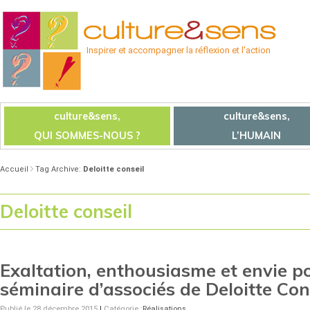
Inspirer et accompagner la réflexion et l'action
culture&sens,
culture&sens,
QUI SOMMES-NOUS ?
L’HUMAIN
Accueil
Tag Archive:
Deloitte conseil
Deloitte conseil
Exaltation, enthousiasme et envie p
séminaire d’associés de Deloitte Con
Publié le 28 décembre 2015
|
Catégorie :
Réalisations