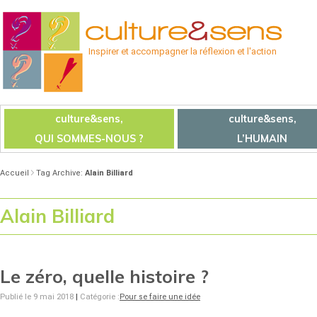
Inspirer et accompagner la réflexion et l'action
culture&sens,
culture&sens,
QUI SOMMES-NOUS ?
L’HUMAIN
Accueil
Tag Archive:
Alain Billiard
Alain Billiard
Le zéro, quelle histoire ?
Publié le 9 mai 2018
|
Catégorie :
Pour se faire une idée