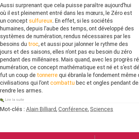
Aussi surprenant que cela puisse paraître aujourd’hui
où il est pleinement entré dans les mœurs, le Zéro est
un concept
sulfureux
. En effet, si les sociétés
humaines, depuis l’aube des temps, ont développé des
systèmes de numération, rendus nécessaires par les
besoins du
troc
, et aussi pour jalonner le rythme des
jours et des saisons, elles n’ont pas eu besoin du zéro
pendant des millénaires. Mais quand, avec les progrès ré
numération, ce concept mathématique est né et s’est dé
fut un coup de
tonnerre
qui ébranla le fondement même 
civilisations qui l’ont
combattu
bec et ongles pendant de
rendre les armes.
Lire la suite
Mot-clés :
Alain Billiard
,
Conférence
,
Sciences