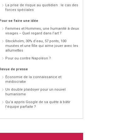
La prise de risque au quotidien : le cas des
forces spéciales
Pour se faire une idée
Femmes et Hommes, une humanité à deux
visages – Quel regard dans l’art ?
Stockholm, 30% d’eau, 57 ponts, 100
musées et une fille qui aime jouer avec les
allumettes
Pour ou contre Napoléon ?
Revue de presse
Économie de la connaissance et
médiocratie
Un double plaidoyer pour un nouvel
humanisme
Qu’a appris Google de sa quête à bâtir
l’équipe parfaite ?