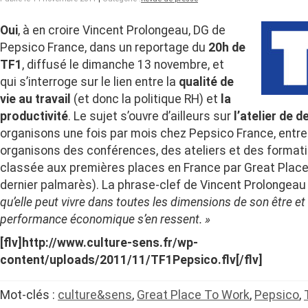
Oui
, à en croire Vincent Prolongeau, DG de
Pepsico France, dans un reportage du
20h de
TF1
, diffusé le dimanche 13 novembre, et
qui s’interroge sur le lien entre la
qualité de
vie au travail
(et donc la politique RH) et
la
productivité
. Le sujet s’ouvre d’ailleurs sur
l’atelier de d
organisons une fois par mois chez Pepsico France, entre
organisons des conférences, des ateliers et des format
classée aux premières places en France par Great Place
dernier palmarès). La phrase-clef de Vincent Prolongeau
qu’elle peut vivre dans toutes les dimensions de son être e
performance économique s’en ressent. »
[flv]http://www.culture-sens.fr/wp-
content/uploads/2011/11/TF1Pepsico.flv[/flv]
Mot-clés :
culture&sens
,
Great Place To Work
,
Pepsico
,