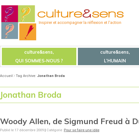
Inspirer et accompagner la réflexion et l'action
culture&sens,
culture&sens,
QUI SOMMES-NOUS ?
L’HUMAIN
Accueil
Tag Archive:
Jonathan Broda
Jonathan Broda
Woody Allen, de Sigmund Freud à Du
Publié le 17 décembre 2009
|
Catégorie :
Pour se faire une idée