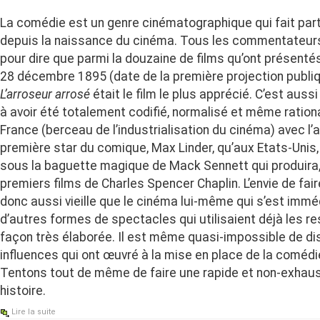
La comédie est un genre cinématographique qui fait part
depuis la naissance du cinéma. Tous les commentateurs
pour dire que parmi la douzaine de films qu’ont présentés
28 décembre 1895 (date de la première projection publiq
L’arroseur arrosé
était le film le plus apprécié. C’est aus
à avoir été totalement codifié, normalisé et même ration
France (berceau de l’industrialisation du cinéma) avec l
première star du comique, Max Linder, qu’aux Etats-Unis
sous la baguette magique de Mack Sennett qui produira, 
premiers films de Charles Spencer Chaplin. L’envie de fair
donc aussi vieille que le cinéma lui-même qui s’est im
d’autres formes de spectacles qui utilisaient déjà les r
façon très élaborée. Il est même quasi-impossible de di
influences qui ont œuvré à la mise en place de la coméd
Tentons tout de même de faire une rapide et non-exhaus
histoire.
Lire la suite