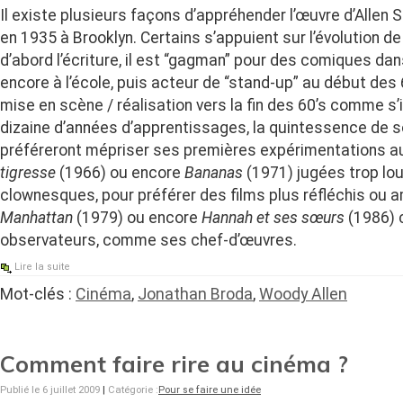
Il existe plusieurs façons d’appréhender l’œuvre d’Allen 
en 1935 à Brooklyn. Certains s’appuient sur l’évolution de
d’abord l’écriture, il est “gagman” pour des comiques dans 
encore à l’école, puis acteur de “stand-up” au début des 60
mise en scène / réalisation vers la fin des 60’s comme s’i
dizaine d’années d’apprentissages, la quintessence de so
préféreront mépriser ses premières expérimentations
tigresse
(1966) ou encore
Bananas
(1971) jugées trop lo
clownesques, pour préférer des films plus réfléchis ou
Manhattan
(1979) ou encore
Hannah et ses sœurs
(1986) 
observateurs, comme ses chef-d’œuvres.
Lire la suite
Mot-clés :
Cinéma
,
Jonathan Broda
,
Woody Allen
Comment faire rire au cinéma ?
Publié le 6 juillet 2009
|
Catégorie :
Pour se faire une idée