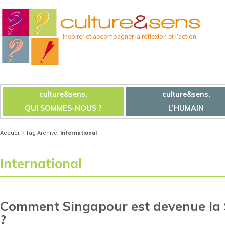
Inspirer et accompagner la réflexion et l'action
culture&sens,
culture&sens,
QUI SOMMES-NOUS ?
L’HUMAIN
Accueil
Tag Archive:
International
International
Comment Singapour est devenue la S
?