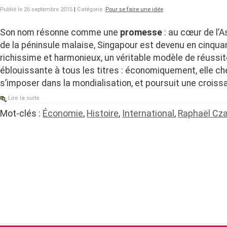
Publié le 26 septembre 2015
|
Catégorie :
Pour se faire une idée
Son nom résonne comme une
promesse
: au cœur de l’A
de la péninsule malaise, Singapour est devenu en cinqua
richissime et harmonieux, un véritable modèle de réussit
éblouissante à tous les titres : économiquement, elle 
s’imposer dans la mondialisation, et poursuit une croiss
Lire la suite
Mot-clés :
Économie
,
Histoire
,
International
,
Raphaël Cza