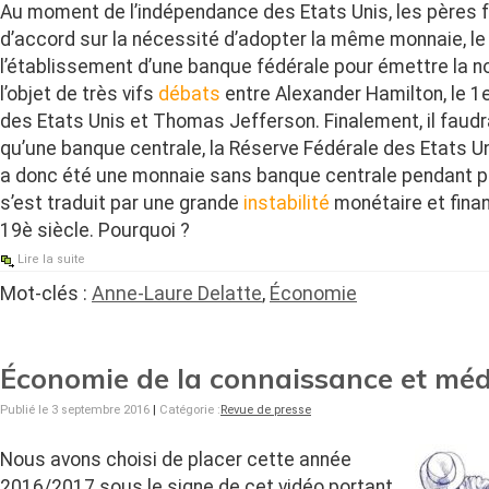
Au moment de l’indépendance des Etats Unis, les pères 
d’accord sur la nécessité d’adopter la même monnaie, le 
l’établissement d’une banque fédérale pour émettre la n
l’objet de très vifs
débats
entre Alexander Hamilton, le 1
des Etats Unis et Thomas Jefferson. Finalement, il faud
qu’une banque centrale, la Réserve Fédérale des Etats Uni
a donc été une monnaie sans banque centrale pendant pl
s’est traduit par une grande
instabilité
monétaire et finan
19è siècle. Pourquoi ?
Lire la suite
Mot-clés :
Anne-Laure Delatte
,
Économie
Économie de la connaissance et méd
Publié le 3 septembre 2016
|
Catégorie :
Revue de presse
Nous avons choisi de placer cette année
2016/2017 sous le signe de cet vidéo portant