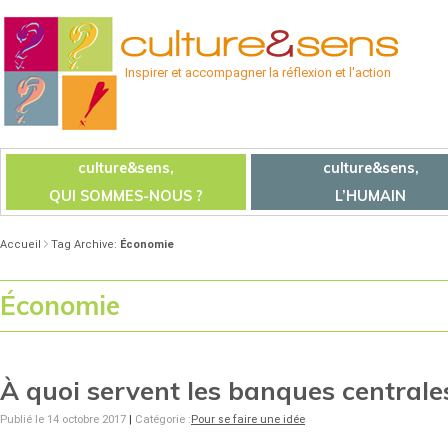
Inspirer et accompagner la réflexion et l'action
culture&sens,
culture&sens,
QUI SOMMES-NOUS ?
L’HUMAIN
Accueil
Tag Archive:
Économie
Économie
À quoi servent les banques centrale
Publié le 14 octobre 2017
|
Catégorie :
Pour se faire une idée