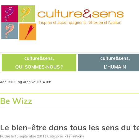
Inspirer et accompagner la réflexion et l'action
culture&sens,
culture&sens,
QUI SOMMES-NOUS ?
L’HUMAIN
Accueil
Tag Archive:
Be Wizz
Be Wizz
Le bien-être dans tous les sens du 
Publié le 16 septembre 2011
|
Catégorie :
Réalisations