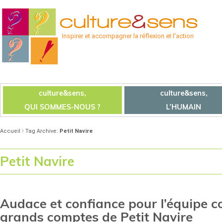
Inspirer et accompagner la réflexion et l'action
culture&sens,
culture&sens,
QUI SOMMES-NOUS ?
L’HUMAIN
Accueil
Tag Archive:
Petit Navire
Petit Navire
Audace et confiance pour l’équipe 
grands comptes de Petit Navire