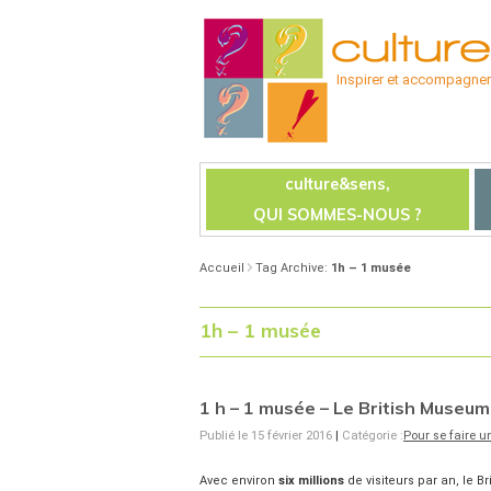
Inspirer et accompagner l
culture&sens,
QUI SOMMES-NOUS ?
Accueil
Tag Archive:
1h – 1 musée
1h – 1 musée
1 h – 1 musée – Le British Museum
Publié le 15 février 2016
|
Catégorie :
Pour se faire u
Avec environ
six millions
de visiteurs par an, le 