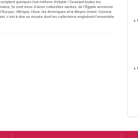
comptent quelques huit millions d’objets ! Couvrant toutes les
aine, ils sont issus d’aires culturelles variées, de l’Égypte ancienne
l’Europe, l’Afrique, l’Asie, les Amériques et le Moyen Orient. Comme
sel, c’est à dire un musée dont les collections englobent l’ensemble