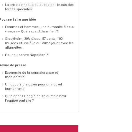
La prise de risque au quotidien : le cas des
forces spéciales
Pour se faire une idée
Femmes et Hommes, une humanité à deux
visages – Quel regard dans l’art ?
Stockholm, 30% d’eau, 57 ponts, 100
musées et une fille qui aime jouer avec les
allumettes
Pour ou contre Napoléon ?
Revue de presse
Économie de la connaissance et
médiocratie
Un double plaidoyer pour un nouvel
humanisme
Qu’a appris Google de sa quête à bâtir
l’équipe parfaite ?