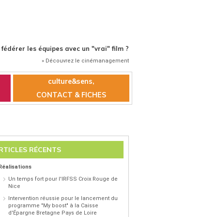
édérer les équipes avec un "vrai" film ?
» Découvrez le cinémanagement
culture&sens,
CONTACT & FICHES
RTICLES RÉCENTS
Réalisations
Un temps fort pour l'IRFSS Croix Rouge de
Nice
Intervention réussie pour le lancement du
programme "My boost" à la Caisse
d'Épargne Bretagne Pays de Loire