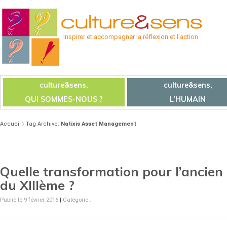
Inspirer et accompagner la réflexion et l'action
culture&sens,
culture&sens,
QUI SOMMES-NOUS ?
L’HUMAIN
Accueil
Tag Archive:
Natixis Asset Management
Quelle transformation pour l’ancien 
du XIIIème ?
Publié le 9 février 2016
|
Catégorie :