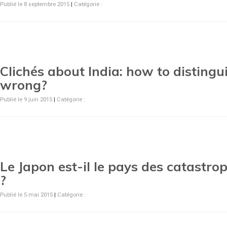
Publié le 8 septembre 2015
|
Catégorie :
Clichés about India: how to distingu
wrong?
Publié le 9 juin 2015
|
Catégorie :
Le Japon est-il le pays des catastro
?
Publié le 5 mai 2015
|
Catégorie :